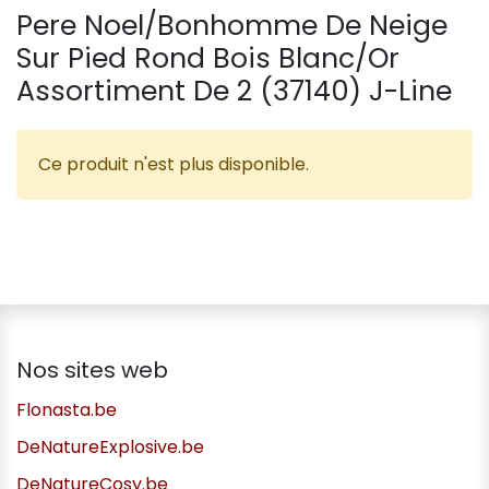
Pere Noel/Bonhomme De Neige
Sur Pied Rond Bois Blanc/Or
Assortiment De 2 (37140) J-Line
Ce produit n'est plus disponible.
Nos sites web
Flonasta.be
DeNatureExplosive.be
DeNatureCosy.be