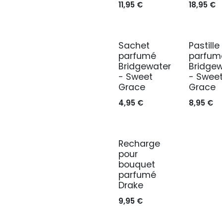
11,95
€
18,95
€
Sachet
Pastille
parfumé
parfum
Bridgewater
Bridge
- Sweet
- Swee
Grace
Grace
4,95
€
8,95
€
Recharge
pour
bouquet
parfumé
Drake
9,95
€