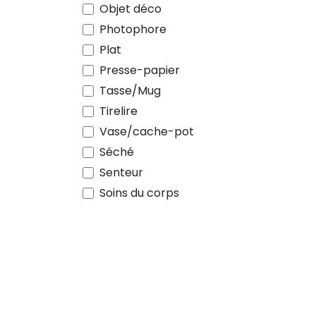
Objet déco
Photophore
Plat
Presse-papier
Tasse/Mug
Tirelire
Vase/cache-pot
Séché
Senteur
Soins du corps