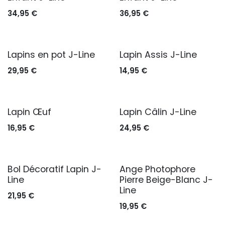
34,95
€
36,95
€
Lapins en pot J-Line
Lapin Assis J-Line
29,95
€
14,95
€
Lapin Œuf
Lapin Câlin J-Line
16,95
€
24,95
€
Bol Décoratif Lapin J-
Ange Photophore
Line
Pierre Beige-Blanc J-
Line
21,95
€
19,95
€