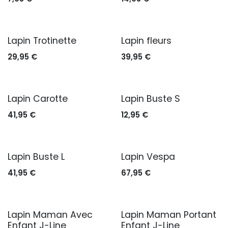
Lapin Trotinette
Lapin fleurs
29,95
€
39,95
€
Lapin Carotte
Lapin Buste S
41,95
€
12,95
€
Lapin Buste L
Lapin Vespa
41,95
€
67,95
€
Lapin Maman Avec
Lapin Maman Portant
Enfant J-Line
Enfant J-Line