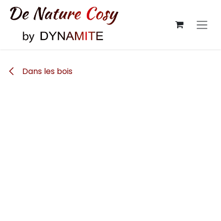
Se rendre au contenu
Dans les bois