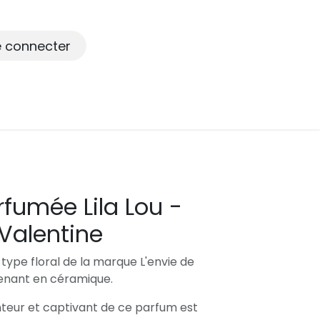
e connecter
fumée Lila Lou -
 Valentine
type floral de la marque L'envie de
enant en céramique.
teur et captivant de ce parfum est