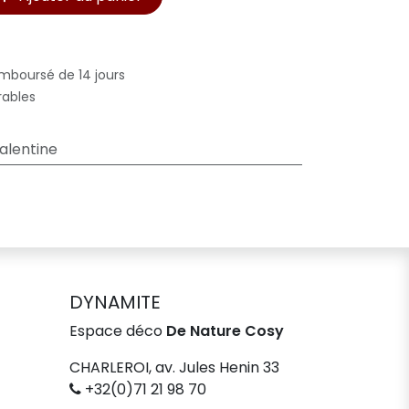
emboursé de 14 jours
rables
Valentine
DYNAMITE
Espace déco
De Nature Cosy
CHARLEROI, av. Jules Henin 33
+32(0)71 21 98 70