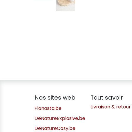
Nos sites web
Tout savoir
Livraison & retour
Flonasta.be
DeNatureExplosive.be
DeNatureCosy.be