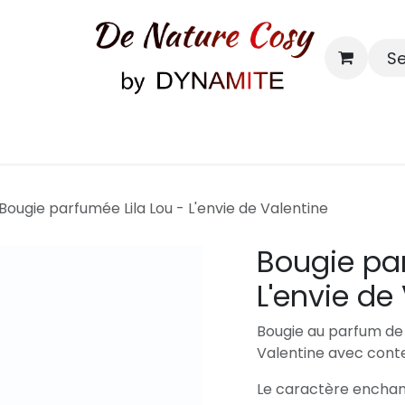
S
Bougies & senteurs
Contact
Bougie parfumée Lila Lou - L'envie de Valentine
Bougie par
L'envie de
Bougie au parfum de 
Valentine avec cont
Le caractère enchan