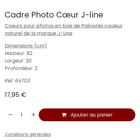
Cadre Photo Cœur J-line
Coeurs pour photos en bois de Palownia couleur
naturel de la marque J-Line
Dimensions (cm)
Hauteur: 82
Largeur: 20
Profondeur: 2
Réf. 64703
17,95
€
Ajouter au panier
Conditions générales