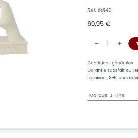
Réf. 60140
69,95
€
Conditions générales
Garantie satisfait ou r
Livraison : 3-5 jours ouv
Marque
:
J-Line