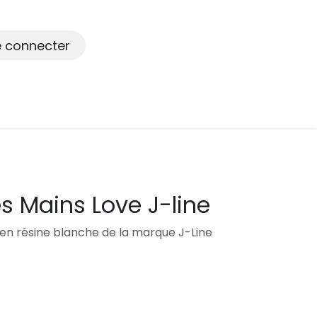
e connecter
es Mains Love J-line
s en résine blanche de la marque J-Line