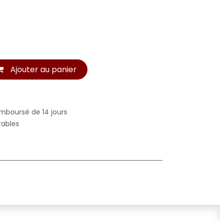
Ajouter au panier
emboursé de 14 jours
rables