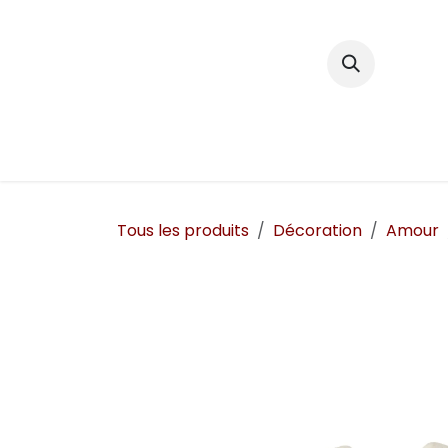
Se rendre au contenu
Décoration
Tous les produits
Décoration
Amour