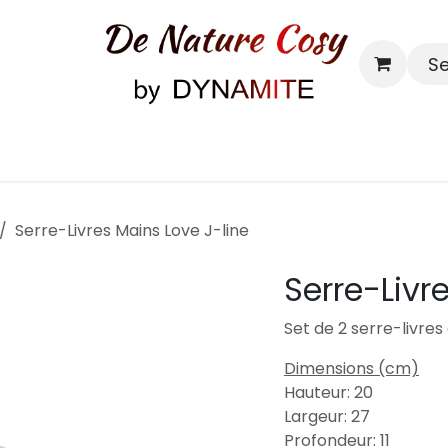
S
Bougies & senteurs
Contact
Serre-Livres Mains Love J-line
Serre-Livr
Set de 2 serre-livre
Dimensions (cm)
Hauteur: 20
Largeur: 27
Profondeur: 11