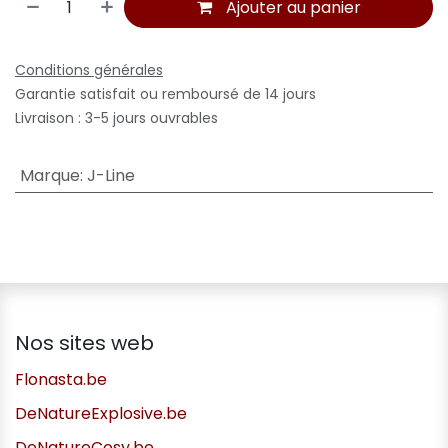
Ajouter au panier
Conditions générales
Garantie satisfait ou remboursé de 14 jours
Livraison : 3-5 jours ouvrables
Marque
:
J-Line
Nos sites web
Flonasta.be
DeNatureExplosive.be
DeNatureCosy.be