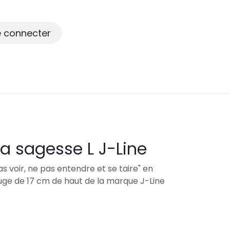
e connecter
a sagesse L J-Line
s voir, ne pas entendre et se taire" en
uge de 17 cm de haut de la marque J-Line