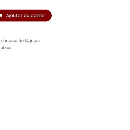
Ajouter au panier
emboursé de 14 jours
rables