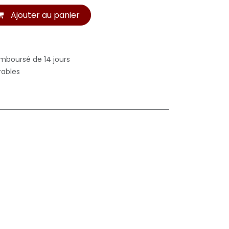
Ajouter au panier
emboursé de 14 jours
rables