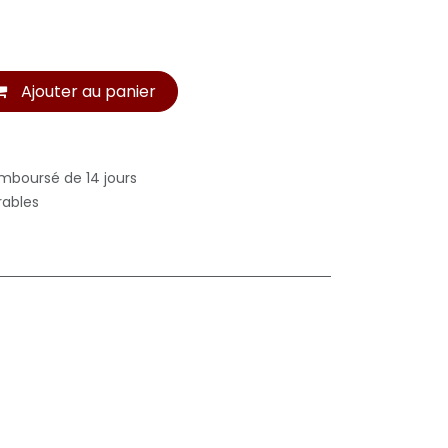
Ajouter au panier
emboursé de 14 jours
rables