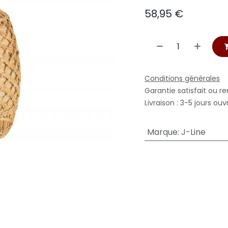
58,95
€
Conditions générales
Garantie satisfait ou r
Livraison : 3-5 jours ouv
Marque
:
J-Line