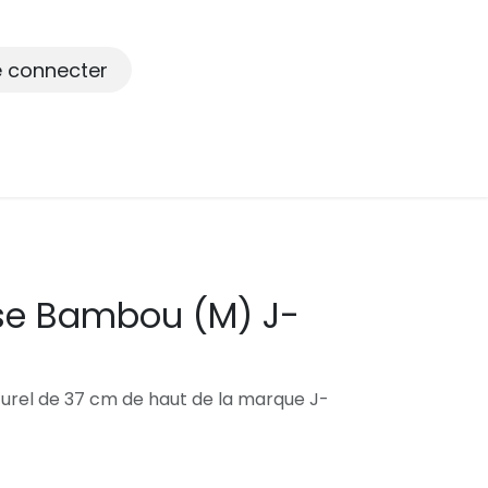
e connecter
se Bambou (M) J-
rel de 37 cm de haut de la marque J-