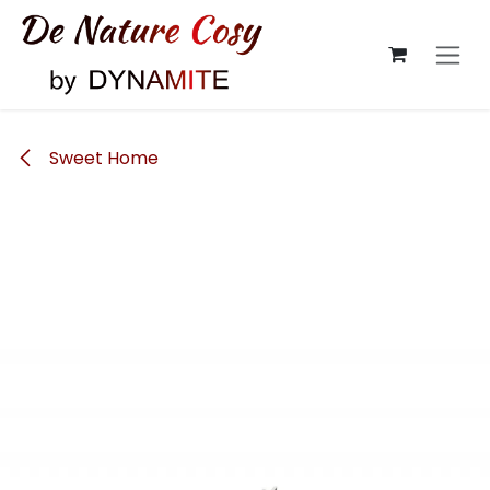
Se rendre au contenu
Sweet Home