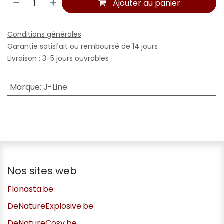
Ajouter au panier
Conditions générales
Garantie satisfait ou remboursé de 14 jours
Livraison : 3-5 jours ouvrables
Marque
:
J-Line
Nos sites web
Flonasta.be
DeNatureExplosive.be
DeNatureCosy.be