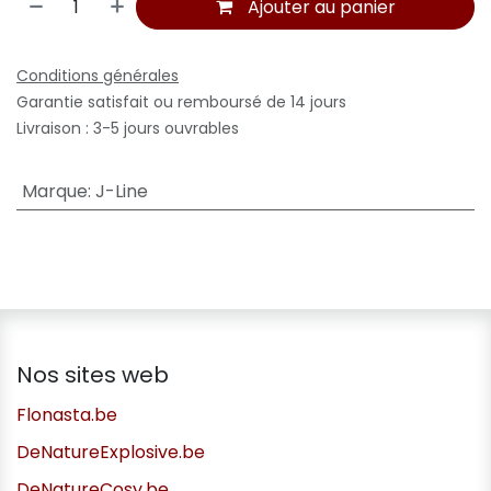
Ajouter au panier
Conditions générales
Garantie satisfait ou remboursé de 14 jours
Livraison : 3-5 jours ouvrables
Marque
:
J-Line
Nos sites web
Flonasta.be
DeNatureExplosive.be
DeNatureCosy.be