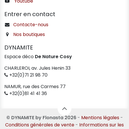
Youtube
Entrer en contact
Contacte-nous
Nos boutiques
DYNAMITE
Espace déco
De Nature Cosy
CHARLEROI, av. Jules Henin 33
+32(0)71 21 98 70
NAMUR, rue des Carmes 77
+32(0)81 41 41 36
© DYNAMITE by Flonasta 2026
-
Mentions légales
-
Conditions générales de vente
-
Informations sur les