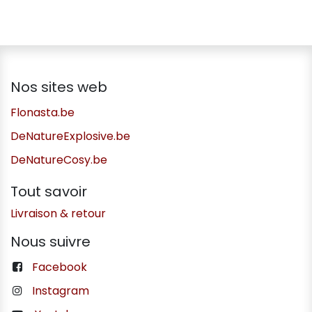
Nos sites web
Flonasta.be
DeNatureExplosive.be
DeNatureCosy.be
Tout savoir
Livraison & retour
Nous suivre
Facebook
Instagram